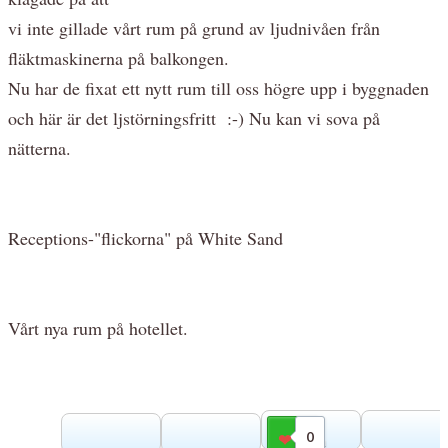
vi inte gillade vårt rum på grund av ljudnivåen från
fläktmaskinerna på balkongen.
Nu har de fixat ett nytt rum till oss högre upp i byggnaden
och här är det ljstörningsfritt :-) Nu kan vi sova på
nätterna.
Receptions-"flickorna" på White Sand
Vårt nya rum på hotellet.
0
Gilla