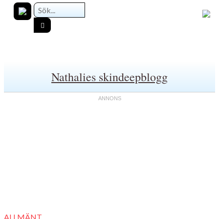
Nathalies skindeepblogg
ALLMÄNT