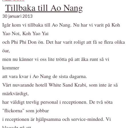
Tillbaka till Ao Nang
30 januari 2013
Igår kom vi tillbaka till Ao Nang. Nu har vi varit på Koh
Yao Noi, Koh Yao Yai
och Phi Phi Don ön. Det har varit roligt att få se flera olika
öar,
men nu känner vi oss lite trötta på att åka runt så vi
kommer
att vara kvar i Ao Nang de sista dagarna.
Vårt nuvarande hotell White Sand Krabi, som inte är så
märkvärdigt,
har väldigt trevlig personal i receptionen. De två söta
"flickorna" som jobbar
i receptionen är hjälpsamma och service-minded. Vi
klagade på att