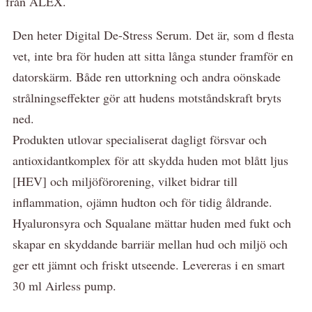
från ALEX.
Den heter Digital De-Stress Serum. Det är, som d flesta
vet, inte bra för huden att sitta långa stunder framför en
datorskärm. Både ren uttorkning och andra oönskade
strålningseffekter gör att hudens motståndskraft bryts
ned.
Produkten utlovar specialiserat dagligt försvar och
antioxidantkomplex för att skydda huden mot blått ljus
[HEV] och miljöförorening, vilket bidrar till
inflammation, ojämn hudton och för tidig åldrande.
Hyaluronsyra och Squalane mättar huden med fukt och
skapar en skyddande barriär mellan hud och miljö och
ger ett jämnt och friskt utseende. Levereras i en smart
30 ml Airless pump.