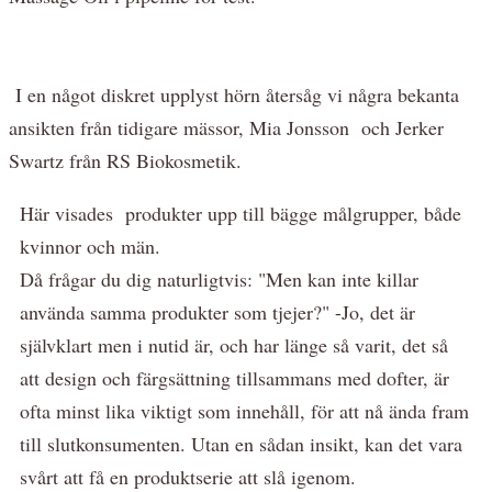
I en något diskret upplyst hörn återsåg vi några bekanta
ansikten från tidigare mässor, Mia Jonsson och Jerker
Swartz från RS Biokosmetik.
Här visades produkter upp till bägge målgrupper, både
kvinnor och män.
Då frågar du dig naturligtvis: "Men kan inte killar
använda samma produkter som tjejer?" -Jo, det är
självklart men i nutid är, och har länge så varit, det så
att design och färgsättning tillsammans med dofter, är
ofta minst lika viktigt som innehåll, för att nå ända fram
till slutkonsumenten. Utan en sådan insikt, kan det vara
svårt att få en produktserie att slå igenom.