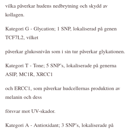
vilka påverkar hudens nedbrytning och skydd av
kollagen.
Kategori G - Glycation; 1 SNP, lokaliserad på genen
TCF7L2, vilket
påverkar glukosnivån som i sin tur påverkar glykationen.
Kategori T - Tone; 5 SNP’s, lokaliserade på generna
ASIP, MC1R, XRCC1
och ERCC1, som påverkar hudcellernas produktion av
melanin och dess
försvar mot UV-skador.
Kategori A - Antioxidant; 3 SNP’s, lokaliserade på