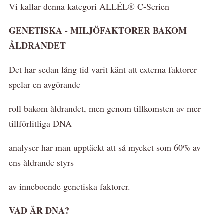
Vi kallar denna kategori ALLÉL® C-Serien
GENETISKA - MILJÖFAKTORER BAKOM
ÅLDRANDET
Det har sedan lång tid varit känt att externa faktorer
spelar en avgörande
roll bakom åldrandet, men genom tillkomsten av mer
tillförlitliga DNA
analyser har man upptäckt att så mycket som 60% av
ens åldrande styrs
av inneboende genetiska faktorer.
VAD ÄR DNA?