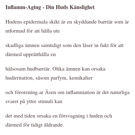
Inflamm-Aging - Din Huds Känslighet
Hudens epidermala skikt är en skyddande barriär som är
utformad för att hålla ute
skadliga ämnen samtidigt som den låser in fukt för att
därmed upprätthålla en
hälsosam hudbarriär. Olika ämnen kan orsaka
hudirritation, såsom parfym, kemikalier
och förorening.ar Även om inflammation är det naturliga
svaret på yttre stimuli kan
det med tiden orsaka en försvagning i huden och
därmed för tidigt åldrande.