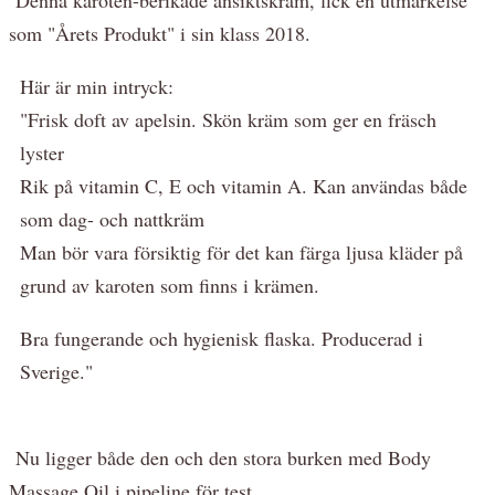
som "Årets Produkt" i sin klass 2018.
Här är min intryck:
"Frisk doft av apelsin. Skön kräm som ger en fräsch
lyster
Rik på vitamin C, E och vitamin A. Kan användas både
som dag- och nattkräm
Man bör vara försiktig för det kan färga ljusa kläder på
grund av karoten som finns i krämen.
Bra fungerande och hygienisk flaska. Producerad i
Sverige."
Nu ligger både den och den stora burken med Body
Massage Oil i pipeline för test.