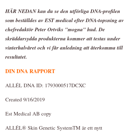
HÄR NEDAN kan du se den utförliga DNA-profilen
som beställdes av EST medical efter DNA-topsning av
chefredaktör Peter Ortviks "mogna" hud. De
skräddarsydda produkterna kommer att testas under
vinterhalvåret och vi får anledning att återkomma till
resultatet.
DIN DNA RAPPORT
ALLÉL DNA ID: 1793000517DCXC
Created 9/16/2019
Est Medical AB copy
ALLÉL® Skin Genetic SystemTM är ett nytt