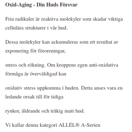
Oxid-Aging - Din Huds Försvar
Fria radikaler är reaktiva molekyler som skadar viktiga
cellulära strukturer i vår hud.
Dessa molekyler kan ackumuleras som ett resultat av
exponering för föroreningar,
stress och rökning. Om kroppens egen anti-oxidativa
förmåga är överväldigad kan
oxidativ stress uppkomma i huden. Detta anses vara en
ledande orsak till för tidiga
rynkor, åldrande och tråkig matt hud.
Vi kallar denna kategori ALLÉL® A-Serien