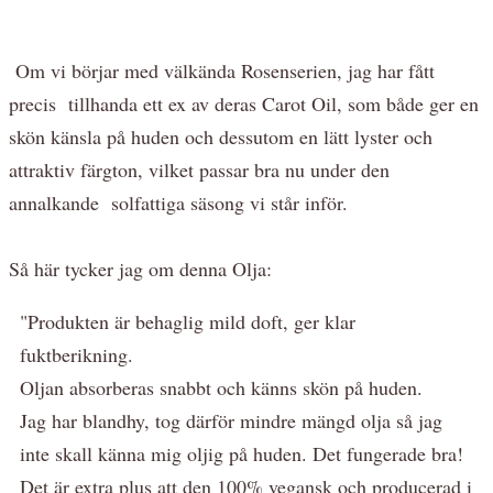
Om vi börjar med välkända Rosenserien, jag har fått
precis tillhanda ett ex av deras Carot Oil, som både ger en
skön känsla på huden och dessutom en lätt lyster och
attraktiv färgton, vilket passar bra nu under den
annalkande solfattiga säsong vi står inför.
Så här tycker jag om denna Olja:
"Produkten är behaglig mild doft, ger klar
fuktberikning.
Oljan absorberas snabbt och känns skön på huden.
Jag har blandhy, tog därför mindre mängd olja så jag
inte skall känna mig oljig på huden. Det fungerade bra!
Det är extra plus att den 100% vegansk och producerad i