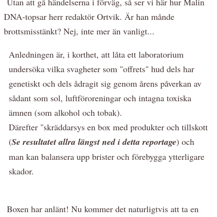
Utan att gå händelserna i förväg, så ser vi här hur Malin
DNA-topsar herr redaktör Ortvik. Är han månde
brottsmisstänkt? Nej, inte mer än vanligt...
Anledningen är, i korthet, att låta ett laboratorium
undersöka vilka svagheter som "offrets" hud dels har
genetiskt och dels ådragit sig genom årens påverkan av
sådant som sol, luftföroreningar och intagna toxiska
ämnen (som alkohol och tobak).
Därefter "skräddarsys en box med produkter och tillskott
(
Se resultatet allra längst ned i detta reportage
) och
man kan balansera upp brister och förebygga ytterligare
skador.
Boxen har anlänt! Nu kommer det naturligtvis att ta en