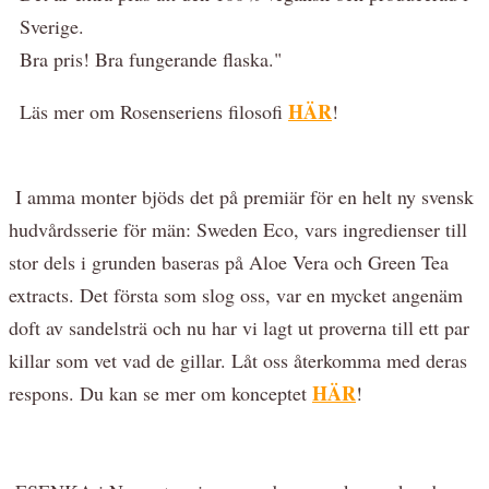
Sverige.
Bra pris! Bra fungerande flaska."
HÄR
Läs mer om Rosenseriens filosofi
!
I amma monter bjöds det på premiär för en helt ny svensk
hudvårdsserie för män: Sweden Eco, vars ingredienser till
stor dels i grunden baseras på Aloe Vera och Green Tea
extracts. Det första som slog oss, var en mycket angenäm
doft av sandelsträ och nu har vi lagt ut proverna till ett par
killar som vet vad de gillar. Låt oss återkomma med deras
HÄR
respons. Du kan se mer om konceptet
!