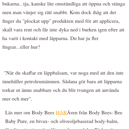
bukarna...tja, kanske lite omständliga att öppna och stänga
men man vänjer sig rätt snabbt. Kom dock ihåg att det
finger du "plockat upp" produkten med för att applicera,
skall vara rent och får inte dyka ned i burken igen efter att
ha varit i kontakt med läpparna. Du har ju fler
fingrar...eller hur?
"När du skaffar en läppbalsam, var noga med att den inte
innehåller petroleumämnen. Sådana gör bara att läpparna
torkar ut ännu snabbare och du blir tvungen att använda
mer och mer".
Läs mer om Body Bees
HÄR
Även från Body Bees: Bee
Baby Pure, en bivax- och oliveoljebaserad body-balm,