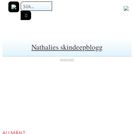
Nathalies skindeepblogg
ALLMÄNT