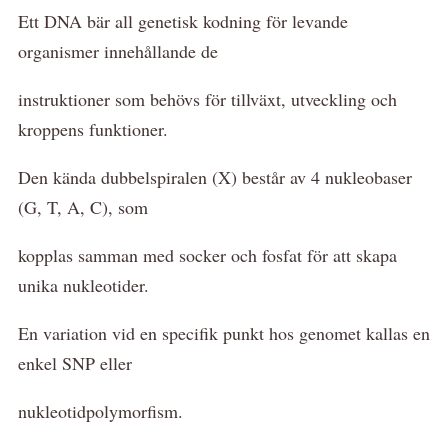
Ett DNA bär all genetisk kodning för levande
organismer innehållande de
instruktioner som behövs för tillväxt, utveckling och
kroppens funktioner.
Den kända dubbelspiralen (X) består av 4 nukleobaser
(G, T, A, C), som
kopplas samman med socker och fosfat för att skapa
unika nukleotider.
En variation vid en specifik punkt hos genomet kallas en
enkel SNP eller
nukleotidpolymorfism.