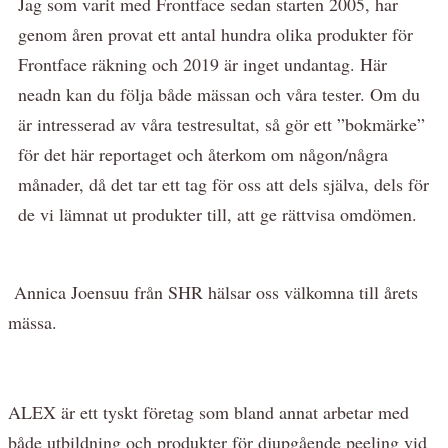
Jag som varit med Frontface sedan starten 2005, har
genom åren provat ett antal hundra olika produkter för
Frontface räkning och 2019 är inget undantag. Här
neadn kan du följa både mässan och våra tester. Om du
är intresserad av våra testresultat, så gör ett ”bokmärke”
för det här reportaget och återkom om någon/några
månader, då det tar ett tag för oss att dels själva, dels för
de vi lämnat ut produkter till, att ge rättvisa omdömen.
Annica Joensuu från SHR hälsar oss välkomna till årets
mässa.
ALEX är ett tyskt företag som bland annat arbetar med
både utbildning och produkter för djupgående peeling vid