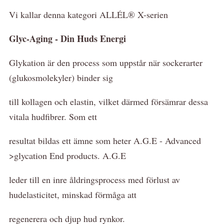
Vi kallar denna kategori ALLÉL® X-serien
Glyc-Aging - Din Huds Energi
Glykation är den process som uppstår när sockerarter
(glukosmolekyler) binder sig
till kollagen och elastin, vilket därmed försämrar dessa
vitala hudfibrer. Som ett
resultat bildas ett ämne som heter A.G.E - Advanced
>glycation End products. A.G.E
leder till en inre åldringsprocess med förlust av
hudelasticitet, minskad förmåga att
regenerera och djup hud rynkor.