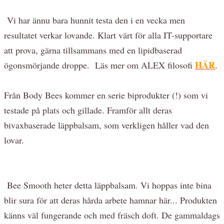
Vi har ännu bara hunnit testa den i en vecka men
resultatet verkar lovande. Klart värt för alla IT-supportare
att prova, gärna tillsammans med en lipidbaserad
HÄR
ögonsmörjande droppe. Läs mer om ALEX filosofi
.
Från Body Bees kommer en serie biprodukter (!) som vi
testade på plats och gillade. Framför allt deras
bivaxbaserade läppbalsam, som verkligen håller vad den
lovar.
Bee Smooth heter detta läppbalsam. Vi hoppas inte bina
blir sura för att deras hårda arbete hamnar här... Produkten
känns väl fungerande och med fräsch doft. De gammaldags