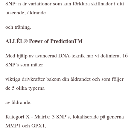
SNP: n är variationer som kan förklara skillnader i ditt
utseende, åldrande
och träning.
ALLÉL® Power of Prediction
TM
Med hjälp av avancerad DNA-teknik har vi definierat 16
SNP’s som mäter
viktiga drivkrafter bakom din åldrandet och som följer
de 5 olika typerna
av åldrande.
Kategori X - Matrix; 3 SNP’s, lokaliserade på generna
MMP1 och GPX1,