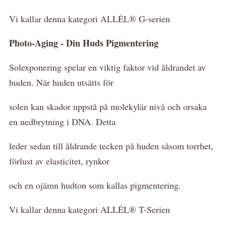
Vi kallar denna kategori ALLÉL® G-serien
Photo-Aging - Din Huds Pigmentering
Solexponering spelar en viktig faktor vid åldrandet av
huden. När huden utsätts för
solen kan skador uppstå på molekylär nivå och orsaka
en nedbrytning i DNA. Detta
leder sedan till åldrande tecken på huden såsom torrhet,
förlust av elasticitet, rynkor
och en ojämn hudton som kallas pigmentering.
Vi kallar denna kategori ALLÉL® T-Serien