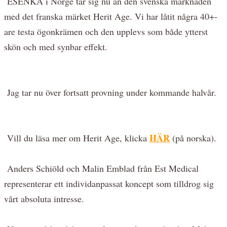
ESENKA i Norge tar sig nu an den svenska marknaden
med det franska märket Herit Age. Vi har låtit några 40+-
are testa ögonkrämen och den upplevs som både ytterst
skön och med synbar effekt.
Jag tar nu över fortsatt provning under kommande halvår.
HÄR
Vill du läsa mer om Herit Age, klicka
(på norska).
Anders Schiöld och Malin Emblad från Est Medical
representerar ett individanpassat koncept som tilldrog sig
vårt absoluta intresse.