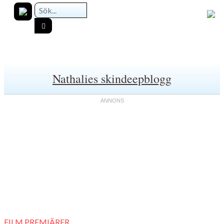
Nathalies skindeepblogg
FILM PREMIÄRER