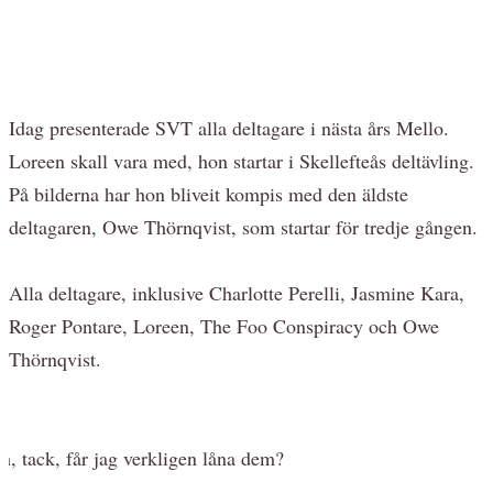
Idag presenterade SVT alla deltagare i nästa års Mello.
Loreen skall vara med, hon startar i Skellefteås deltävling.
På bilderna har hon bliveit kompis med den äldste
deltagaren, Owe Thörnqvist, som startar för tredje gången.
Alla deltagare, inklusive Charlotte Perelli, Jasmine Kara,
Roger Pontare, Loreen, The Foo Conspiracy och Owe
Thörnqvist.
h, tack, får jag verkligen låna dem?