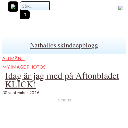
Nathalies skindeepblogg
ALLMÄNT
MY IMAGE PHOTOS
Idag är jag med på Aftonbladet
KLICK!
30 september 2016